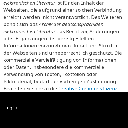
elektronischen Literatur
ist für den Inhalt der
Webseiten, die aufgrund einer solchen Verbindung
erreicht werden, nicht verantwortlich. Des Weiteren
behält sich das
Archiv der deutschsprachigen
elektronischen Literatur
das Recht vor, Änderungen
oder Ergänzungen der bereitgestellten
Informationen vorzunehmen. Inhalt und Struktur
der Webseiten sind urheberrechtlich geschützt. Die
kommerzielle Vervielfältigung von Informationen
oder Daten, insbesondere die kommerzielle
Verwendung von Texten, Textteilen oder
Bildmaterial, bedarf der vorherigen Zustimmung.
Beachten Sie hierzu die
Creative Commons Lizenz
.
USER ACCOUNT MENU
Log in