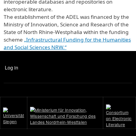
interoperable databases and repositories on
electronic literature.
The establishment of the ADEL was financed by the
Ministry of Innovation, Science and Research of the
State of North Rhine-Westphalia within the funding
scheme
„Infrastructural Funding for the Humanities
and Social Sciences NRW.“
USER ACCOUNT MENU
Log in