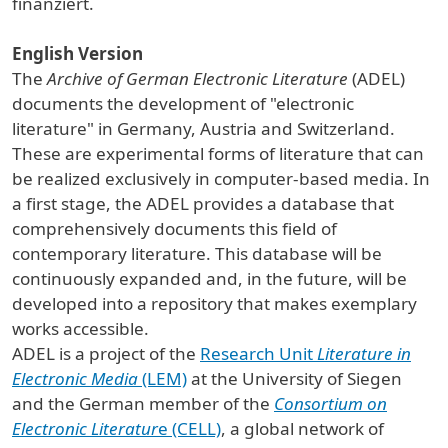
finanziert.
English Version
The
Archive of German Electronic Literature
(ADEL)
documents the development of "electronic
literature" in Germany, Austria and Switzerland.
These are experimental forms of literature that can
be realized exclusively in computer-based media. In
a first stage, the ADEL provides a database that
comprehensively documents this field of
contemporary literature. This database will be
continuously expanded and, in the future, will be
developed into a repository that makes exemplary
works accessible.
ADEL is a project of the
Research Unit
Literature in
Electronic Media
(LEM)
at the University of Siegen
and the German member of the
Consortium on
Electronic Literatur
e (CELL)
, a global network of