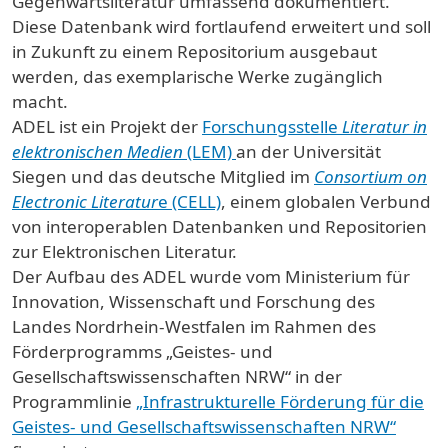
Gegenwartsliteratur umfassend dokumentiert.
Diese Datenbank wird fortlaufend erweitert und soll
in Zukunft zu einem Repositorium ausgebaut
werden, das exemplarische Werke zugänglich
macht.
ADEL ist ein Projekt der
Forschungsstelle
Literatur in
elektronischen Medien
(LEM)
an der Universität
Siegen und das deutsche Mitglied im
Consortium on
Electronic Literatur
e (CELL)
, einem globalen Verbund
von interoperablen Datenbanken und Repositorien
zur Elektronischen Literatur.
Der Aufbau des ADEL wurde vom Ministerium für
Innovation, Wissenschaft und Forschung des
Landes Nordrhein-Westfalen im Rahmen des
Förderprogramms „Geistes- und
Gesellschaftswissenschaften NRW“ in der
Programmlinie
„Infrastrukturelle Förderung für die
Geistes- und Gesellschaftswissenschaften NRW“