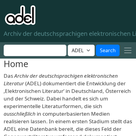
Skip to main content
Archiv der deutschsprachigen elektronischen Li
Search this site
Customize your search
Search
Home
Das
Archiv der deutschsprachigen elektronischen
Literatur
(ADEL) dokumentiert die Entwicklung der
‚Elektronischen Literatur‘ in Deutschland, Österreich
und der Schweiz. Dabei handelt es sich um
experimentelle Literaturformen, die sich
ausschließlich
in computerbasierten Medien
realisieren lassen. In einem ersten Stadium stellt das
ADEL eine Datenbank bereit, die dieses Feld der